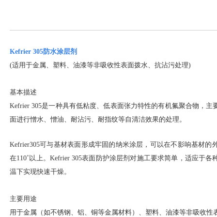
Kefrier 305防水涂层剂
(适用于金属、塑料、油漆等
非吸收性表面拨水、抗沾污处理
)
基本描述
Kefrier 305是一种具有低粘度、低表面张力特性的有机氟聚合物
面进行憎水、憎油、耐沾污、耐指纹等自清洁效果的处理
。
Kefrier305可与基材表面形成牢固的纳米涂层，可以在不影响基
在110˚以上。Kefrier 305表面防护涂层剂对施工要求简单，适
温下实现快速干燥。
主要用途
用于金属（如不锈钢、铝、铜等金属材料）、塑料、油漆等非吸收性